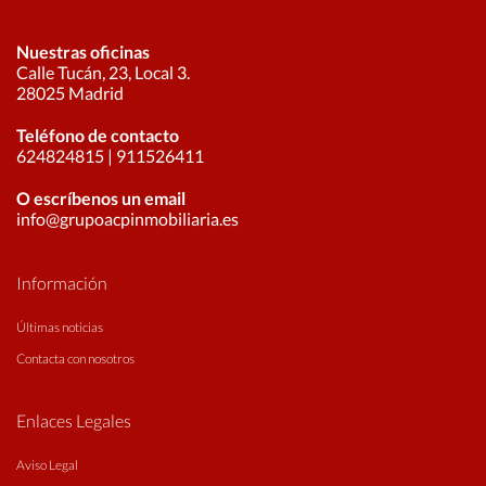
Nuestras oficinas
Calle Tucán, 23, Local 3.
28025 Madrid
Teléfono de contacto
624824815
|
911526411
O escríbenos un email
info@grupoacpinmobiliaria.es
Información
Últimas noticias
Contacta con nosotros
Enlaces Legales
Aviso Legal