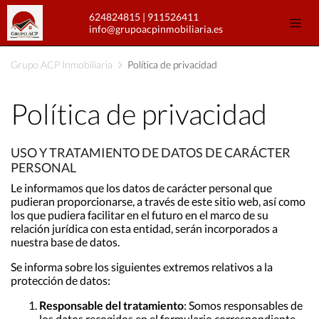
624824815
|
911526411
info@grupoacpinmobiliaria.es
Grupo ACP Inmobiliaria
Política de privacidad
Política de privacidad
USO Y TRATAMIENTO DE DATOS DE CARÁCTER
PERSONAL
Le informamos que los datos de carácter personal que
pudieran proporcionarse, a través de este sitio web, así como
los que pudiera facilitar en el futuro en el marco de su
relación jurídica con esta entidad, serán incorporados a
nuestra base de datos.
Se informa sobre los siguientes extremos relativos a la
protección de datos:
Responsable del tratamiento
: Somos responsables de
los datos recogidos en el formulario correspondiente.